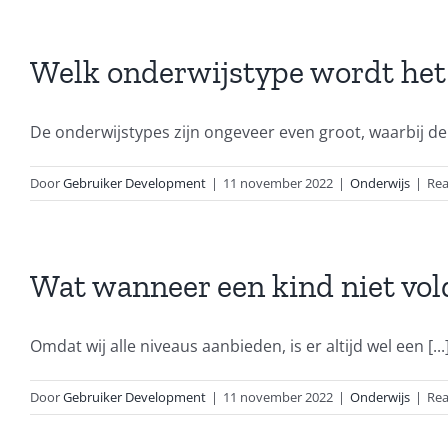
Welk onderwijstype wordt het
De onderwijstypes zijn ongeveer even groot, waarbij de 
Door
Gebruiker Development
|
11 november 2022
|
Onderwijs
|
Rea
Wat wanneer een kind niet vold
Omdat wij alle niveaus aanbieden, is er altijd wel een [...
Door
Gebruiker Development
|
11 november 2022
|
Onderwijs
|
Rea