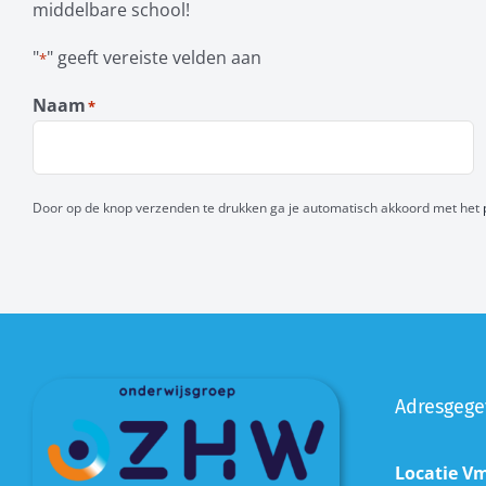
middelbare school!
"
" geeft vereiste velden aan
*
Naam
*
Voornaam
Door op de knop verzenden te drukken ga je automatisch akkoord met het
Adresgege
Locatie V