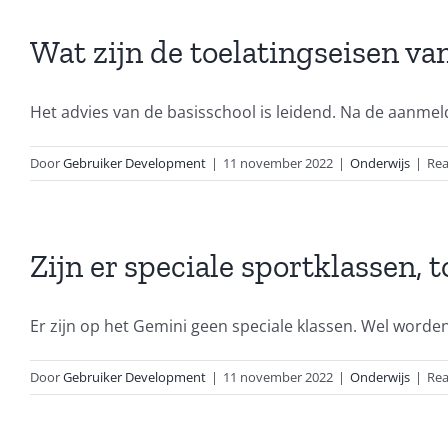
Wat zijn de toelatingseisen van
Het advies van de basisschool is leidend. Na de aanmeldi
Door
Gebruiker Development
|
11 november 2022
|
Onderwijs
|
Rea
Zijn er speciale sportklassen, 
Er zijn op het Gemini geen speciale klassen. Wel worden [
Door
Gebruiker Development
|
11 november 2022
|
Onderwijs
|
Rea