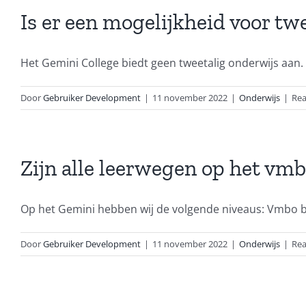
Is er een mogelijkheid voor tw
Het Gemini College biedt geen tweetalig onderwijs aan. Dit
Door
Gebruiker Development
|
11 november 2022
|
Onderwijs
|
Rea
Zijn alle leerwegen op het vm
Op het Gemini hebben wij de volgende niveaus: Vmbo bas
Door
Gebruiker Development
|
11 november 2022
|
Onderwijs
|
Rea