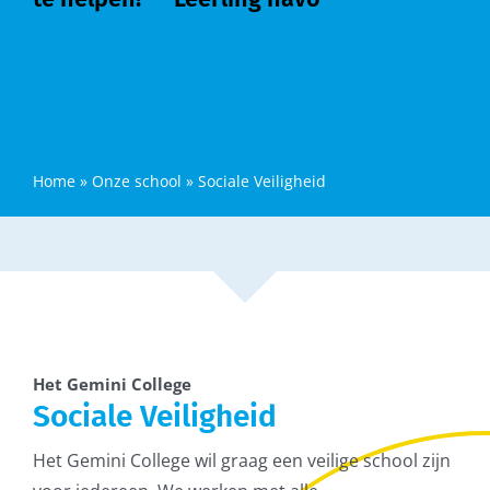
Home
»
Onze school
»
Sociale Veiligheid
Het Gemini College
Sociale Veiligheid
Het Gemini College wil graag een veilige school zijn