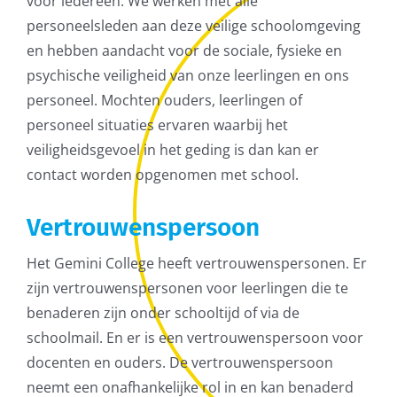
voor iedereen. We werken met alle
personeelsleden aan deze veilige schoolomgeving
en hebben aandacht voor de sociale, fysieke en
psychische veiligheid van onze leerlingen en ons
personeel. Mochten ouders, leerlingen of
personeel situaties ervaren waarbij het
veiligheidsgevoel in het geding is dan kan er
contact worden opgenomen met school.
Vertrouwenspersoon
Het Gemini College heeft vertrouwenspersonen. Er
zijn vertrouwenspersonen voor leerlingen die te
benaderen zijn onder schooltijd of via de
schoolmail. En er is een vertrouwenspersoon voor
docenten en ouders. De vertrouwenspersoon
neemt een onafhankelijke rol in en kan benaderd