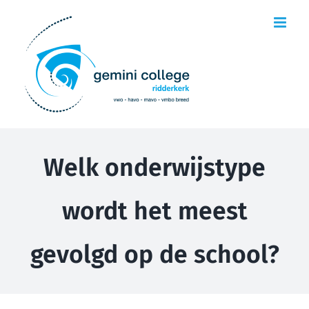
Ga
naar
inhoud
Welk onderwijstype
wordt het meest
gevolgd op de school?