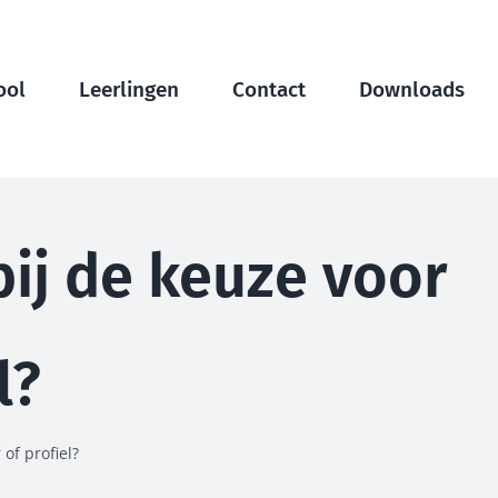
ool
Leerlingen
Contact
Downloads
ij de keuze voor
l?
of profiel?