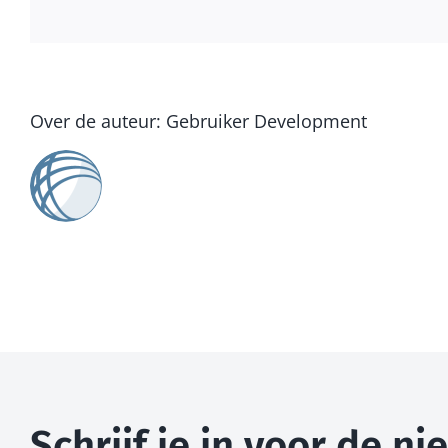
Over de auteur:
Gebruiker Development
Schrijf je in voor de n